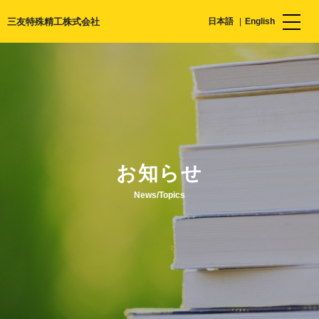
三友特殊精工株式会社
日本語
English
お知らせ
News/Topics