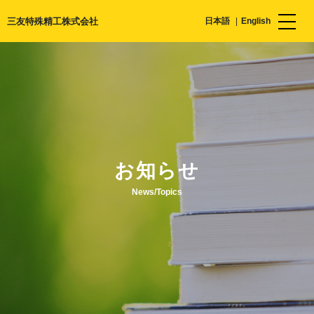
三友特殊精工株式会社
日本語
English
お知らせ
News/Topics